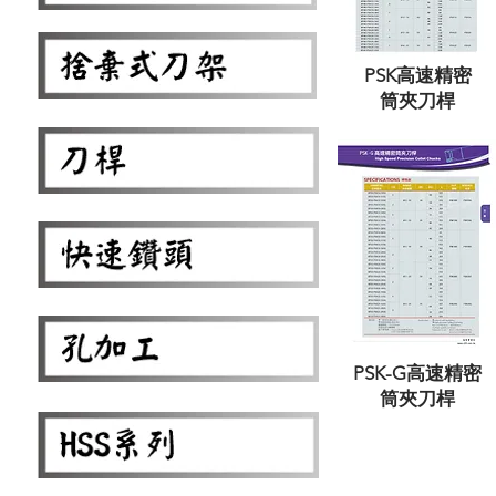
PSK高速精密
筒夾刀桿
PSK-G高速精密
筒夾刀桿